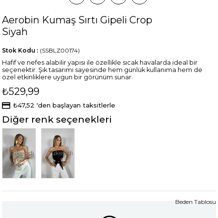
Aerobin Kumaş Sırtı Gipeli Crop
Siyah
Stok Kodu
(SSBLZ00174)
Hafif ve nefes alabilir yapısı ile özellikle sıcak havalarda ideal bir
seçenektir. Şık tasarımı sayesinde hem günlük kullanıma hem de
özel etkinliklere uygun bir görünüm sunar.
₺529,99
₺47,52
'den başlayan taksitlerle
Diğer renk seçenekleri
Tükendi
Tükendi
Beden Tablosu