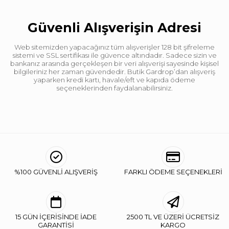
Güvenli Alışverişin Adresi
Web sitemizden yapacağınız tüm alışverişler 128 bit şifreleme
sistemi ve SSL sertifikası ile güvence altındadır. Sadece sizin ve
bankanız arasında gerçekleşen bir veri alışverişi sayesinde kişisel
bilgileriniz her zaman güvendedir. Butik Gardrop’dan alışveriş
yaparken kredi kartı, havale/eft ve kapıda ödeme
seçeneklerinden faydalanabilirsiniz.
%100 GÜVENLİ ALIŞVERİŞ
FARKLI ÖDEME SEÇENEKLERİ
15 GÜN İÇERİSİNDE İADE
2500 TL VE ÜZERİ ÜCRETSİZ
GARANTİSİ
KARGO