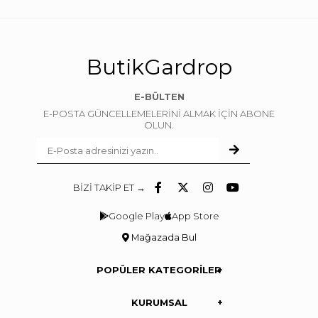
ButikGardrop
E-BÜLTEN
E-POSTA GÜNCELLEMELERİNİ ALMAK İÇİN ABONE
OLUN.
BİZİ TAKİP ET →
Google Play
App Store
Mağazada Bul
POPÜLER KATEGORİLER
KURUMSAL