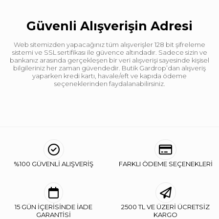
Güvenli Alışverişin Adresi
Web sitemizden yapacağınız tüm alışverişler 128 bit şifreleme
sistemi ve SSL sertifikası ile güvence altındadır. Sadece sizin ve
bankanız arasında gerçekleşen bir veri alışverişi sayesinde kişisel
bilgileriniz her zaman güvendedir. Butik Gardrop’dan alışveriş
yaparken kredi kartı, havale/eft ve kapıda ödeme
seçeneklerinden faydalanabilirsiniz.
%100 GÜVENLİ ALIŞVERİŞ
FARKLI ÖDEME SEÇENEKLERİ
15 GÜN İÇERİSİNDE İADE
2500 TL VE ÜZERİ ÜCRETSİZ
GARANTİSİ
KARGO