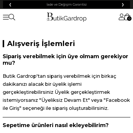
❮
İade ve Değişim Garantisi
❯
0
Alışveriş İşlemleri
Sipariş verebilmek için üye olmam gerekiyor
mu?
Butik Gardrop'tan sipariş verebilmek için birkaç
dakikanızı alacak bir üyelik işlemi
gerçekleştirebilirsiniz Üyelik gerçekleştirmek
istemiyorsanız "Üyeliksiz Devam Et" veya "Facebook
ile Giriş" seçeneği ile sipariş oluşturabilirsiniz.
Sepetime ürünleri nasıl ekleyebilirim?