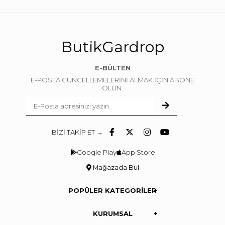
ButikGardrop
E-BÜLTEN
E-POSTA GÜNCELLEMELERİNİ ALMAK İÇİN ABONE
OLUN.
BİZİ TAKİP ET →
Google Play
App Store
Mağazada Bul
POPÜLER KATEGORİLER
KURUMSAL